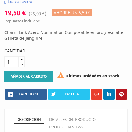
Leave review
19,50 €
AHORRE UN 5,50 €
(25,00 €)
Impuestos incluidos
Charm Link Acero Nomination Composable en oro y esmalte
Galleta de Jengibre
CANTIDAD:

Últimas unidades en stock
AÑADIR AL CARRITO
FACEBOOK
TWITTER
DESCRIPCIÓN
DETALLES DEL PRODUCTO
PRODUCT REVIEWS