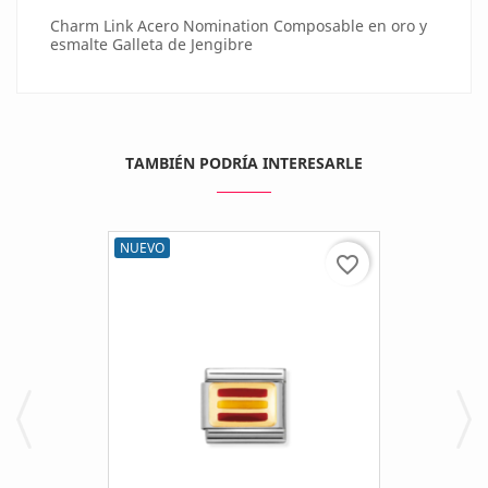
Charm Link Acero Nomination Composable en oro y
esmalte Galleta de Jengibre
TAMBIÉN PODRÍA INTERESARLE
NUEVO
favorite_border