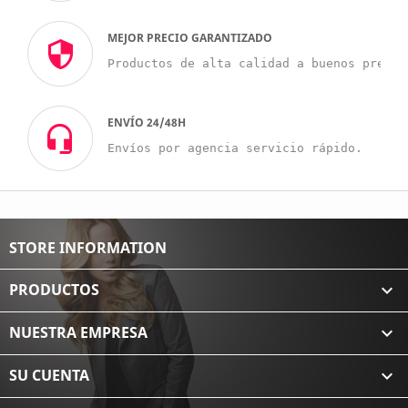
MEJOR PRECIO GARANTIZADO
Productos de alta calidad a buenos precio
ENVÍO 24/48H
Envíos por agencia servicio rápido.
STORE INFORMATION
PRODUCTOS

NUESTRA EMPRESA

SU CUENTA
