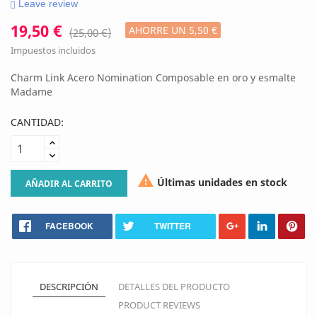
Leave review
19,50 €
AHORRE UN 5,50 €
(25,00 €)
Impuestos incluidos
Charm Link Acero Nomination Composable en oro y esmalte
Madame
CANTIDAD:

Últimas unidades en stock
AÑADIR AL CARRITO
FACEBOOK
TWITTER
DESCRIPCIÓN
DETALLES DEL PRODUCTO
PRODUCT REVIEWS