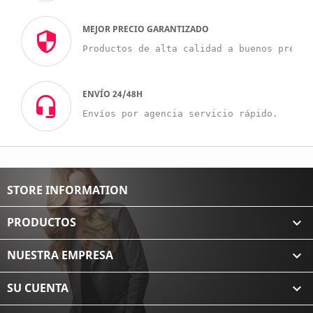
MEJOR PRECIO GARANTIZADO
Productos de alta calidad a buenos precio
ENVÍO 24/48H
Envíos por agencia servicio rápido.
STORE INFORMATION
PRODUCTOS

NUESTRA EMPRESA

SU CUENTA
