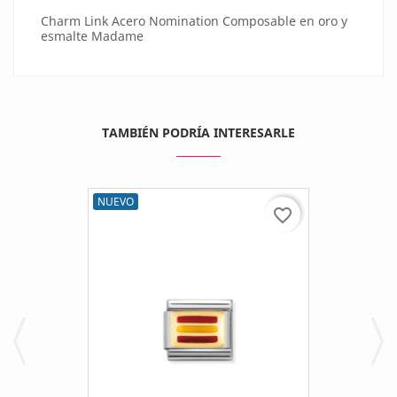
Charm Link Acero Nomination Composable en oro y
esmalte Madame
TAMBIÉN PODRÍA INTERESARLE
NUEVO
favorite_border