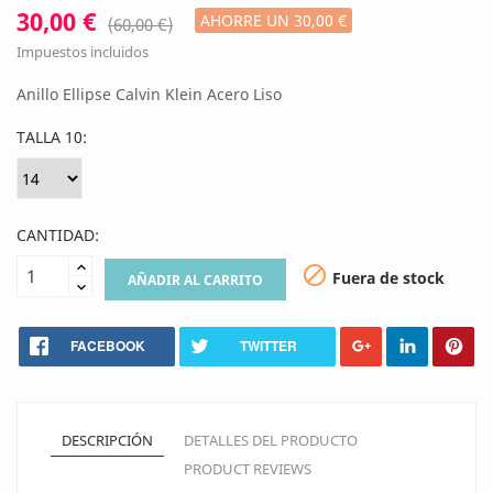
30,00 €
AHORRE UN 30,00 €
(60,00 €)
Impuestos incluidos
Anillo Ellipse Calvin Klein Acero Liso
TALLA 10:
CANTIDAD:

Fuera de stock
AÑADIR AL CARRITO
FACEBOOK
TWITTER
DESCRIPCIÓN
DETALLES DEL PRODUCTO
PRODUCT REVIEWS