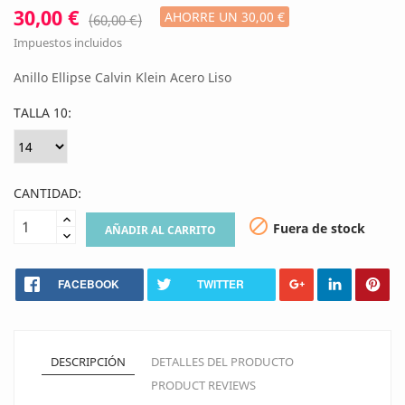
30,00 €
AHORRE UN 30,00 €
(60,00 €)
Impuestos incluidos
Anillo Ellipse Calvin Klein Acero Liso
TALLA 10:
CANTIDAD:

Fuera de stock
AÑADIR AL CARRITO
FACEBOOK
TWITTER
DESCRIPCIÓN
DETALLES DEL PRODUCTO
PRODUCT REVIEWS