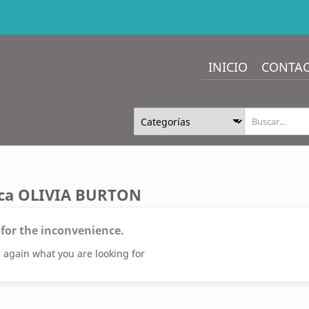
INICIO
CONTA
rca OLIVIA BURTON
 for the inconvenience.
 again what you are looking for