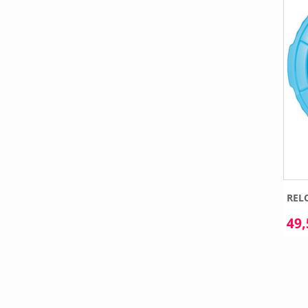
RELO
49,