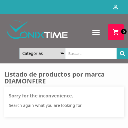

menu
shopping_cart
0
Listado de productos por marca
DIAMONFIRE
Sorry for the inconvenience.
Search again what you are looking for