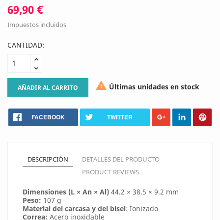
69,90 €
Impuestos incluidos
CANTIDAD:

Últimas unidades en stock
AÑADIR AL CARRITO
FACEBOOK
TWITTER
DESCRIPCIÓN
DETALLES DEL PRODUCTO
PRODUCT REVIEWS
Dimensiones (L × An × Al)
44.2 × 38.5 × 9.2 mm
Peso:
107 g
Material del carcasa y del bisel
: Ionizado
Correa:
Acero inoxidable