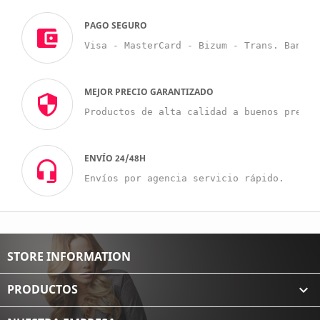
PAGO SEGURO
Visa - MasterCard - Bizum - Trans. Bancar
MEJOR PRECIO GARANTIZADO
Productos de alta calidad a buenos precio
ENVÍO 24/48H
Envíos por agencia servicio rápido.
STORE INFORMATION
PRODUCTOS
