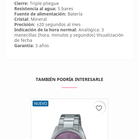
Cierre:
Triple pliegue
Resistencia al agua:
5 bares
Fuente de alimentación:
Batería
Cristal:
Mineral
Precisión:
±20 segundos al mes
Indicación de la hora normal:
Analógica: 3
manecillas (hora, minutos y segundos) Visualización
de fecha
Garantía:
3 años
TAMBIÉN PODRÍA INTERESARLE
NUEVO
favorite_border