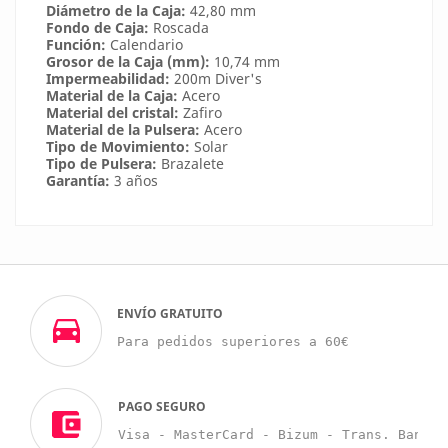
Diámetro de la Caja:
42,80 mm
Fondo de Caja:
Roscada
Función:
Calendario
Grosor de la Caja (mm):
10,74 mm
Impermeabilidad:
200m Diver's
Material de la Caja:
Acero
Material del cristal:
Zafiro
Material de la Pulsera:
Acero
Tipo de Movimiento:
Solar
Tipo de Pulsera:
Brazalete
Garantía:
3 años
ENVÍO GRATUITO
Para pedidos superiores a 60€
PAGO SEGURO
Visa - MasterCard - Bizum - Trans. Bancar