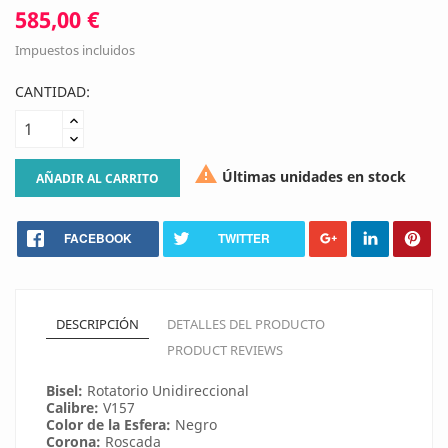
585,00 €
Impuestos incluidos
CANTIDAD:

Últimas unidades en stock
AÑADIR AL CARRITO
FACEBOOK
TWITTER
DESCRIPCIÓN
DETALLES DEL PRODUCTO
PRODUCT REVIEWS
Bisel:
Rotatorio Unidireccional
Calibre:
V157
Color de la Esfera:
Negro
Corona:
Roscada