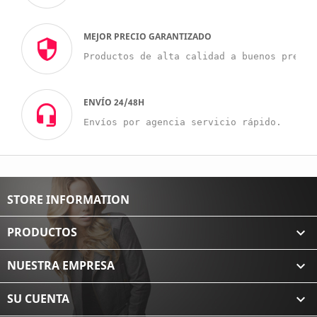
MEJOR PRECIO GARANTIZADO
Productos de alta calidad a buenos precio
ENVÍO 24/48H
Envíos por agencia servicio rápido.
STORE INFORMATION
PRODUCTOS

NUESTRA EMPRESA

SU CUENTA
