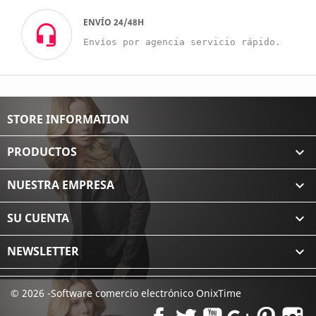
ENVÍO 24/48H
Envíos por agencia servicio rápido.
STORE INFORMATION
PRODUCTOS

NUESTRA EMPRESA

SU CUENTA

NEWSLETTER

© 2026 -Software comercio electrónico OnixTime