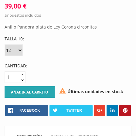
39,00 €
Impuestos incluidos
Anillo Pandora plata de Ley Corona circonitas
TALLA 10:
CANTIDAD:

Últimas unidades en stock
AÑADIR AL CARRITO
FACEBOOK
TWITTER