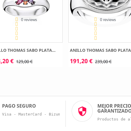
0 reviews
0 reviews
LLO THOMAS SABO PLATA...
ANILLO THOMAS SABO PLATA.
,20 €
191,20 €
129,00 €
239,00 €
PAGO SEGURO
MEJOR PRECI
GARANTIZAD
Visa - MasterCard - Bizum - Trans. Bancaria
Productos de a