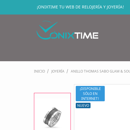
¡ONIXTIME TU WEB DE RELOJERÍA Y JOYERÍA!
INICIO
JOYERÍA
ANILLO THOMAS SABO GLAM & SOU
¡DISPONIBLE
SÓLO EN
INTERNET!
NUEVO