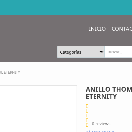
INICIO
CONTA
L ETERNITY
ANILLO THOM
ETERNITY
0
reviews