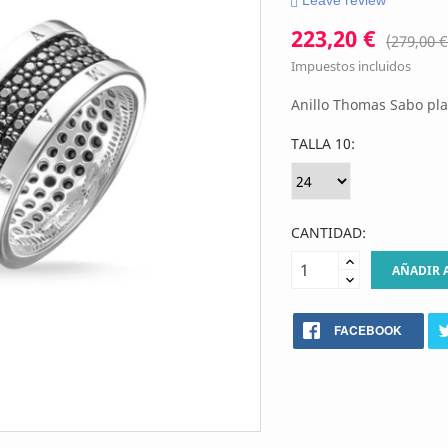
Leave review
223,20 €
(279,00 €
Impuestos incluidos
Anillo Thomas Sabo pla
TALLA 10:
CANTIDAD:
AÑADIR 
FACEBOOK