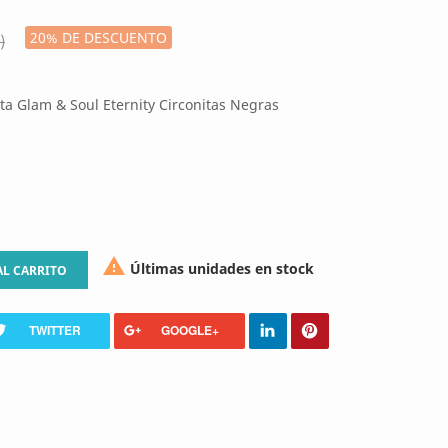
20% DE DESCUENTO
)
ta Glam & Soul Eternity Circonitas Negras

Últimas unidades en stock
AL CARRITO
TWITTER
GOOGLE+