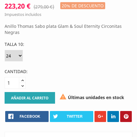
223,20 €
20% DE DESCUENTO
(279,00 €)
Impuestos incluidos
Anillo Thomas Sabo plata Glam & Soul Eternity Circonitas
Negras
TALLA 10:
CANTIDAD:

Últimas unidades en stock
AÑADIR AL CARRITO
FACEBOOK
TWITTER