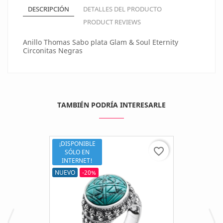
DESCRIPCIÓN
DETALLES DEL PRODUCTO
PRODUCT REVIEWS
Anillo Thomas Sabo plata Glam & Soul Eternity
Circonitas Negras
TAMBIÉN PODRÍA INTERESARLE
¡DISPONIBLE
favorite_border
SÓLO EN
INTERNET!
NUEVO
-20%