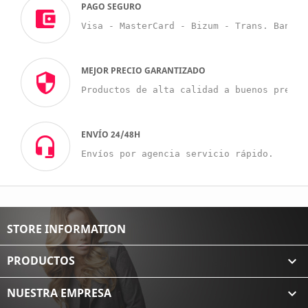
PAGO SEGURO
Visa - MasterCard - Bizum - Trans. Bancar
MEJOR PRECIO GARANTIZADO
Productos de alta calidad a buenos precio
ENVÍO 24/48H
Envíos por agencia servicio rápido.
STORE INFORMATION
PRODUCTOS

NUESTRA EMPRESA
