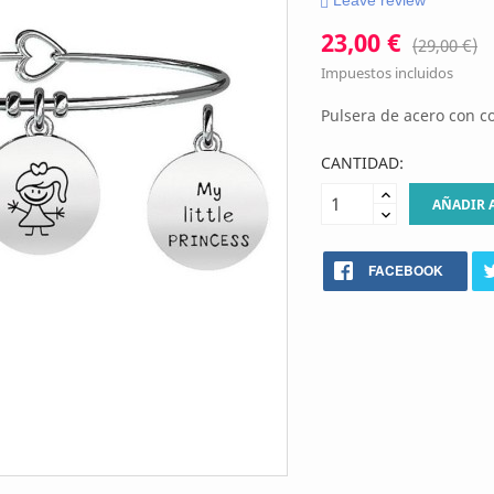
Leave review
23,00 €
(29,00 €)
Impuestos incluidos
Pulsera de acero con c
CANTIDAD:
AÑADIR 
FACEBOOK