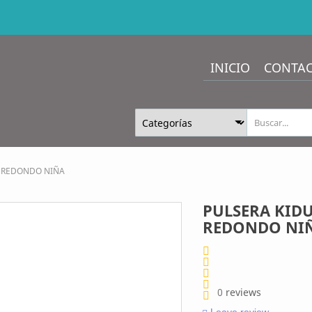
INICIO
CONTA
E REDONDO NIÑA
PULSERA KID
REDONDO NI
0
reviews