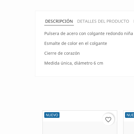
DESCRIPCIÓN
DETALLES DEL PRODUCTO
Pulsera de acero con colgante redondo niña
Esmalte de color en el colgante
Cierre de corazón
Medida única, diámetro 6 cm
NUEVO
NUE
favorite_border
favorite_border