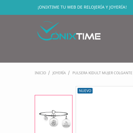
¡ONIXTIME TU WEB DE RELOJERÍA Y JOYERÍA!
INICIO
JOYERÍA
PULSERA KIDULT MUJER COLGANT
NUEVO