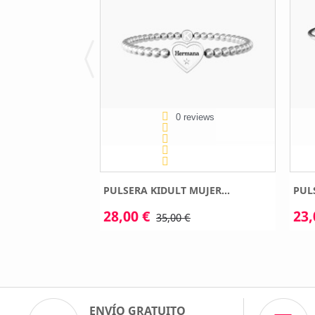
eviews
0 reviews
MUJER...
PULSERA KIDULT MUJER...
PUL
28,00 €
23,
€
35,00 €
ENVÍO GRATUITO