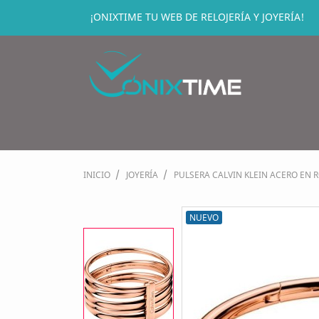
¡ONIXTIME TU WEB DE RELOJERÍA Y JOYERÍA!
INICIO
JOYERÍA
PULSERA CALVIN KLEIN ACERO EN R
NUEVO