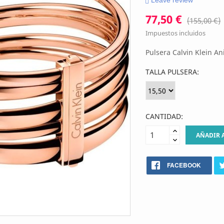
Leave review
77,50 €
(155,00 €)
Impuestos incluidos
Pulsera Calvin Klein An
TALLA PULSERA:
CANTIDAD:
AÑADIR 
FACEBOOK