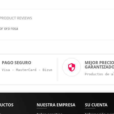
PRODUCT REVIEWS
or oro rosa
PAGO SEGURO
MEJOR PRECI
GARANTIZAD
Visa - MasterCard - Bizum - Trans. Bancaria
Productos de a
UCTOS
NUESTRA EMPRESA
SU CUENTA