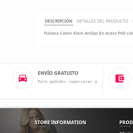
DESCRIPCIÓN
DETALLES DEL PRODUCTO
Pulsera Calvin Klein Anillas En Acero PVD col
ENVÍO GRATUITO
Para pedidos superiores a 60€
STORE INFORMATION
PROD