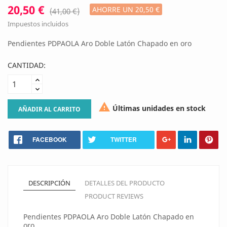
20,50 €
AHORRE UN 20,50 €
(41,00 €)
Impuestos incluidos
Pendientes PDPAOLA Aro Doble Latón Chapado en oro
CANTIDAD:

Últimas unidades en stock
AÑADIR AL CARRITO
FACEBOOK
TWITTER
DESCRIPCIÓN
DETALLES DEL PRODUCTO
PRODUCT REVIEWS
Pendientes PDPAOLA Aro Doble Latón Chapado en
oro