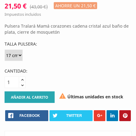
21,50 €
AHORRE UN 21,50 €
(43,00 €)
Impuestos incluidos
Pulsera Tralará Mamá corazones cadena cristal azul baño de
plata, cierre de mosquetón
TALLA PULSERA:
CANTIDAD:

Últimas unidades en stock
AÑADIR AL CARRITO
FACEBOOK
TWITTER