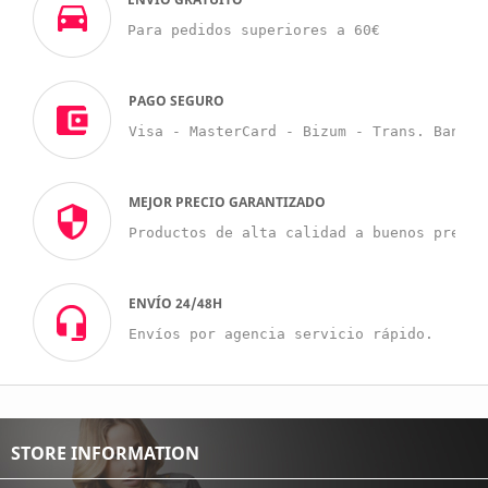
Para pedidos superiores a 60€
PAGO SEGURO
Visa - MasterCard - Bizum - Trans. Bancar
MEJOR PRECIO GARANTIZADO
Productos de alta calidad a buenos precio
ENVÍO 24/48H
Envíos por agencia servicio rápido.
STORE INFORMATION