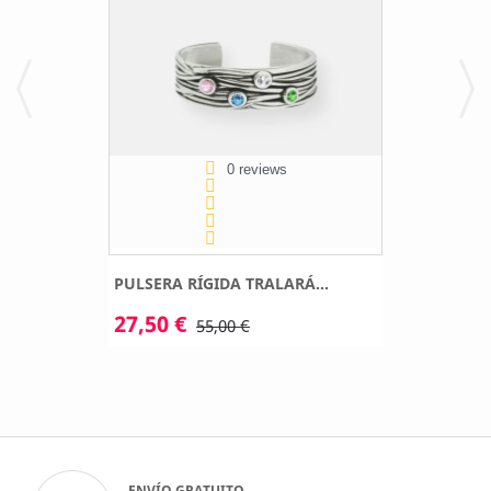
0 reviews
PULSERA RÍGIDA TRALARÁ...
27,50 €
55,00 €
ENVÍO GRATUITO