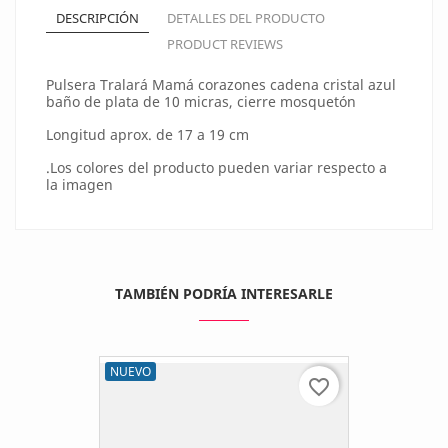
DESCRIPCIÓN
DETALLES DEL PRODUCTO
PRODUCT REVIEWS
Pulsera Tralará Mamá corazones cadena cristal azul
baño de plata de 10 micras, cierre mosquetón
Longitud aprox. de 17 a 19 cm
.Los colores del producto pueden variar respecto a
la imagen
TAMBIÉN PODRÍA INTERESARLE
NUEVO
favorite_border