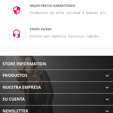
MEJOR PRECIO GARANTIZADO
Productos de alta calidad a buenos precio
ENVÍO 24/48H
Envíos por agencia servicio rápido.
STORE INFORMATION
PRODUCTOS

NUESTRA EMPRESA

SU CUENTA

NEWSLETTER
