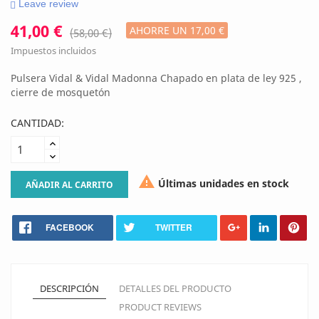
Leave review
41,00 €
AHORRE UN 17,00 €
(58,00 €)
Impuestos incluidos
Pulsera Vidal & Vidal Madonna Chapado en plata de ley 925 ,
cierre de mosquetón
CANTIDAD:

Últimas unidades en stock
AÑADIR AL CARRITO
FACEBOOK
TWITTER
DESCRIPCIÓN
DETALLES DEL PRODUCTO
PRODUCT REVIEWS