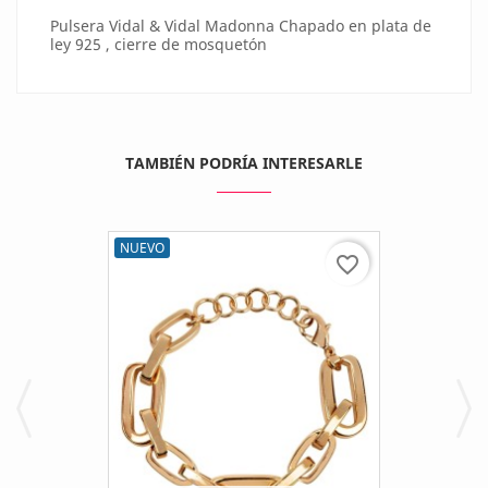
Pulsera Vidal & Vidal Madonna Chapado en plata de
ley 925 , cierre de mosquetón
TAMBIÉN PODRÍA INTERESARLE
NUEVO
favorite_border