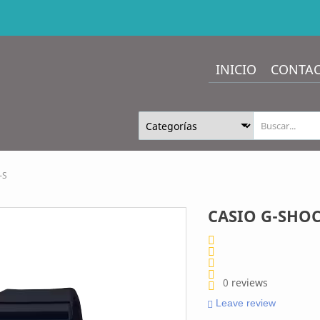
INICIO
CONTA
-S
CASIO G-SHOC
0
reviews
Leave review