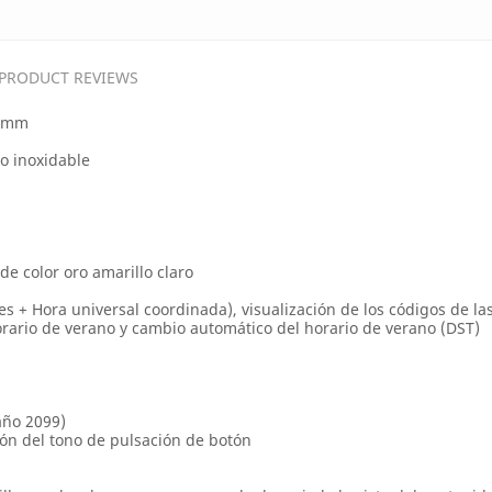
PRODUCT REVIEWS
3 mm
o inoxidable
de color oro amarillo claro
s + Hora universal coordinada), visualización de los códigos de la
horario de verano y cambio automático del horario de verano (DST)
año 2099)
ión del tono de pulsación de botón