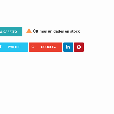

Últimas unidades en stock
AL CARRITO
TWITTER
GOOGLE+