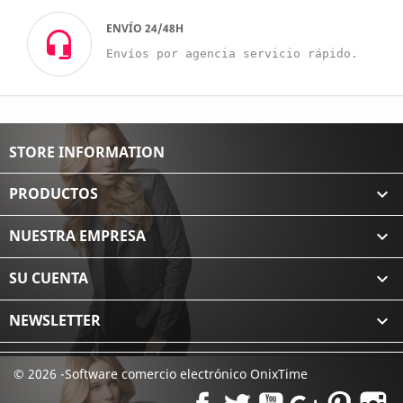
ENVÍO 24/48H
Envíos por agencia servicio rápido.
STORE INFORMATION
PRODUCTOS

NUESTRA EMPRESA

SU CUENTA

NEWSLETTER

© 2026 -Software comercio electrónico OnixTime