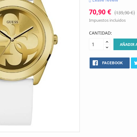
Leave review
70,90 €
(139,90 €)
Impuestos incluidos
CANTIDAD:
AÑADIR 
FACEBOOK