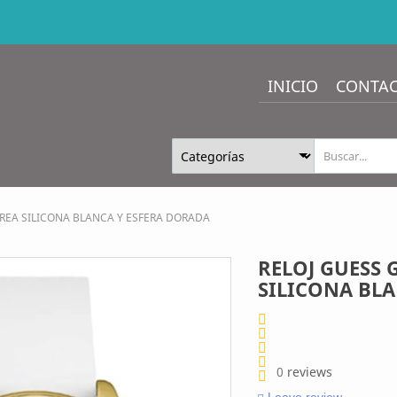
INICIO
CONTA
RREA SILICONA BLANCA Y ESFERA DORADA
RELOJ GUESS 
SILICONA BL
0
reviews