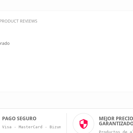
PRODUCT REVIEWS
orado
PAGO SEGURO
MEJOR PRECI
GARANTIZAD
Visa - MasterCard - Bizum - Trans. Bancaria
Productos de a