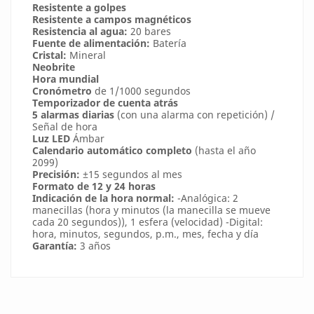
Resistente a golpes
Resistente a campos magnéticos
Resistencia al agua:
20 bares
Fuente de alimentación:
Batería
Cristal:
Mineral
Neobrite
Hora mundial
Cronómetro
de 1/1000 segundos
Temporizador de cuenta atrás
5 alarmas diarias
(con una alarma con repetición) /
Señal de hora
Luz LED
Ámbar
Calendario automático completo
(hasta el año
2099)
Precisión:
±15 segundos al mes
Formato de 12 y 24 horas
Indicación de la hora normal:
-Analógica: 2
manecillas (hora y minutos (la manecilla se mueve
cada 20 segundos)), 1 esfera (velocidad) -Digital:
hora, minutos, segundos, p.m., mes, fecha y día
Garantía:
3 años