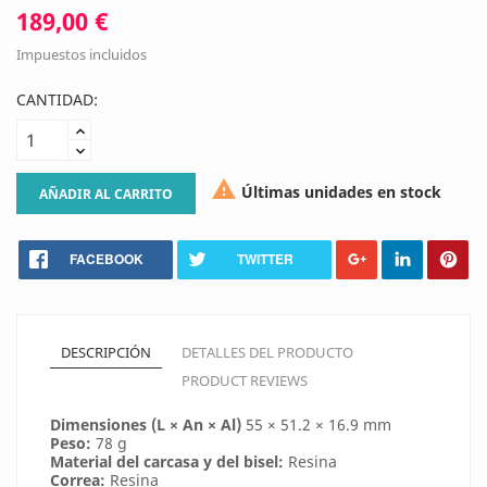
189,00 €
Impuestos incluidos
CANTIDAD:

Últimas unidades en stock
AÑADIR AL CARRITO
FACEBOOK
TWITTER
DESCRIPCIÓN
DETALLES DEL PRODUCTO
PRODUCT REVIEWS
Dimensiones (L × An × Al)
55 × 51.2 × 16.9 mm
Peso:
78 g
Material del carcasa y del bisel:
Resina
Correa:
Resina