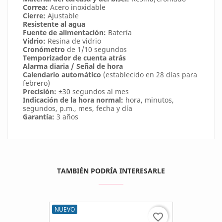
Correa:
Acero inoxidable
Cierre:
Ajustable
Resistente al agua
Fuente de alimentación:
Batería
Vidrio:
Resina de vidrio
Cronómetro
de 1/10 segundos
Temporizador de cuenta atrás
Alarma diaria / Señal de hora
Calendario automático
(establecido en 28 días para
febrero)
Precisión:
±30 segundos al mes
Indicación de la hora normal:
hora, minutos,
segundos, p.m., mes, fecha y día
Garantía:
3 años
TAMBIÉN PODRÍA INTERESARLE
NUEVO
favorite_border