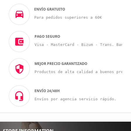
ENVÍO GRATUITO
Para pedidos superiores a 60€
PAGO SEGURO
Visa - MasterCard - Bizum - Trans. Bancar
MEJOR PRECIO GARANTIZADO
Productos de alta calidad a buenos precio
ENVÍO 24/48H
Envíos por agencia servicio rápido.
STORE INFORMATION