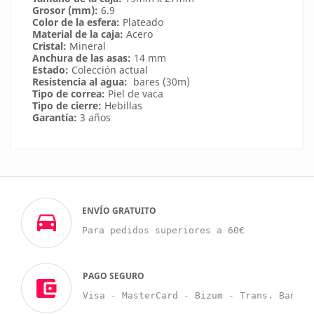
Grosor (mm):
6.9
Color de la esfera:
Plateado
Material de la caja:
Acero
Cristal:
Mineral
Anchura de las asas:
14 mm
Estado:
Colección actual
Resistencia al agua:
bares (30m)
Tipo de correa:
Piel de vaca
Tipo de cierre:
Hebillas
Garantía:
3 años
ENVÍO GRATUITO
Para pedidos superiores a 60€
PAGO SEGURO
Visa - MasterCard - Bizum - Trans. Bancar