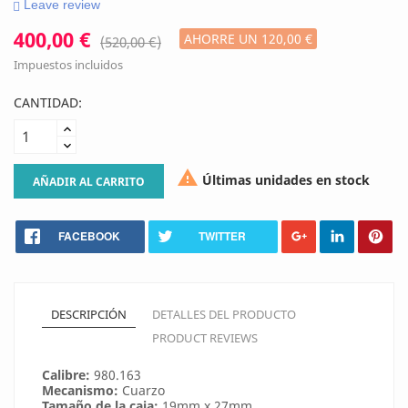
Leave review
400,00 €
AHORRE UN 120,00 €
(520,00 €)
Impuestos incluidos
CANTIDAD:

Últimas unidades en stock
AÑADIR AL CARRITO
FACEBOOK
TWITTER
DESCRIPCIÓN
DETALLES DEL PRODUCTO
PRODUCT REVIEWS
Calibre:
980.163
Mecanismo:
Cuarzo
Tamaño de la caja:
19mm x 27mm