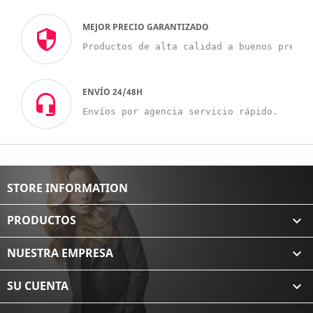
MEJOR PRECIO GARANTIZADO
Productos de alta calidad a buenos precio
ENVÍO 24/48H
Envíos por agencia servicio rápido.
STORE INFORMATION
PRODUCTOS

NUESTRA EMPRESA

SU CUENTA
