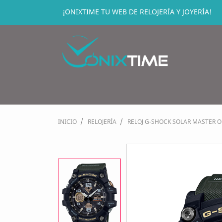
¡ONIXTIME TU WEB DE RELOJERÍA Y JOYERÍA!
INICIO
RELOJERÍA
RELOJ G-SHOCK SOLAR MASTER 