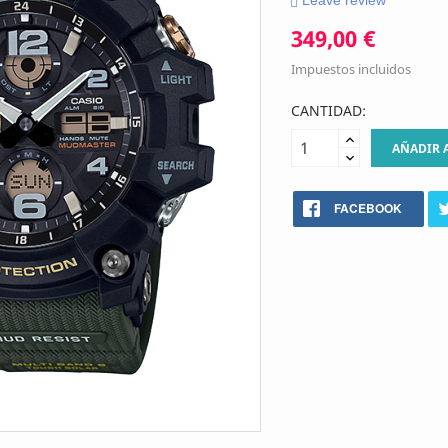
Leave review
349,00 €
Impuestos incluidos
CANTIDAD:
AÑADIR 
FACEBOOK