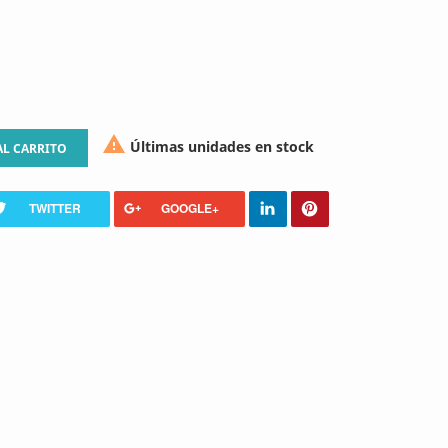

Últimas unidades en stock
AL CARRITO
TWITTER
GOOGLE+