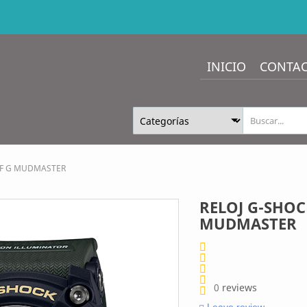
INICIO
CONTA
OF G MUDMASTER
RELOJ G-SHOC
MUDMASTER
0
reviews