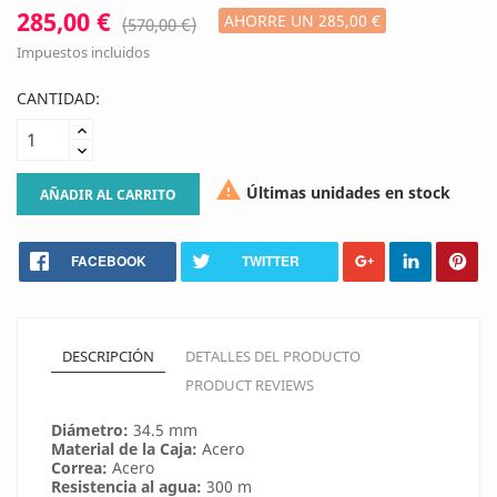
285,00 €
AHORRE UN 285,00 €
(570,00 €)
Impuestos incluidos
CANTIDAD:

Últimas unidades en stock
AÑADIR AL CARRITO
FACEBOOK
TWITTER
DESCRIPCIÓN
DETALLES DEL PRODUCTO
PRODUCT REVIEWS
Diámetro:
34.5 mm
Material de la Caja:
Acero
Correa:
Acero
Resistencia al agua:
300 m