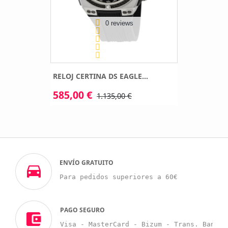
0 reviews
RELOJ CERTINA DS EAGLE...
585,00 €
1.135,00 €
ENVÍO GRATUITO
Para pedidos superiores a 60€
PAGO SEGURO
Visa - MasterCard - Bizum - Trans. Bancar