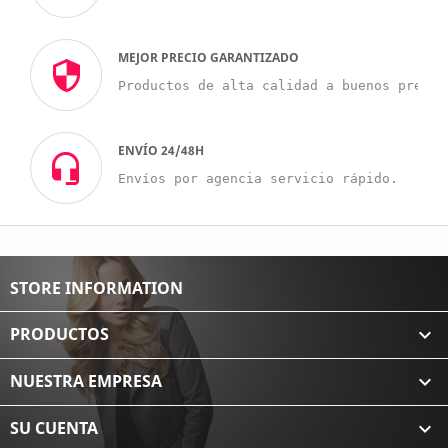
MEJOR PRECIO GARANTIZADO
Productos de alta calidad a buenos precio
ENVÍO 24/48H
Envíos por agencia servicio rápido.
STORE INFORMATION
PRODUCTOS

NUESTRA EMPRESA

SU CUENTA
