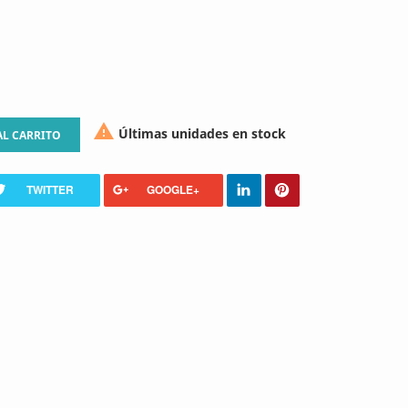

Últimas unidades en stock
AL CARRITO
TWITTER
GOOGLE+