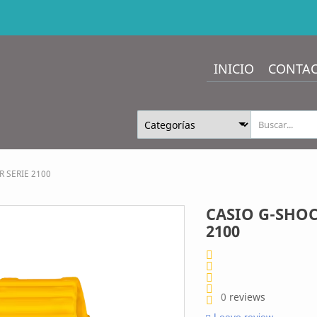
INICIO
CONTA
 SERIE 2100
CASIO G-SHOC
2100
0
reviews