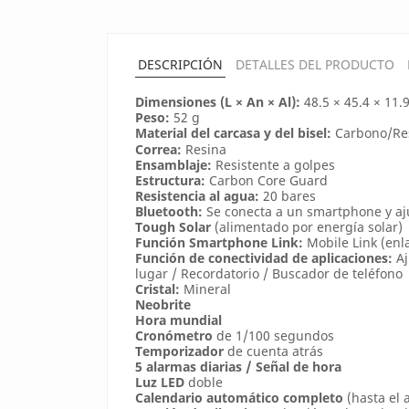
DESCRIPCIÓN
DETALLES DEL PRODUCTO
Dimensiones (L × An × Al):
48.5 × 45.4 × 11
Peso:
52 g
Material del carcasa y del bisel:
Carbono/Re
Correa:
Resina
Ensamblaje:
Resistente a golpes
Estructura:
Carbon Core Guard
Resistencia al agua:
20 bares
Bluetooth:
Se conecta a un smartphone y aj
Tough Solar
(alimentado por energía solar)
Función Smartphone Link:
Mobile Link (enl
Función de conectividad de aplicaciones:
Aj
lugar / Recordatorio / Buscador de teléfono
Cristal:
Mineral
Neobrite
Hora mundial
Cronómetro
de 1/100 segundos
Temporizador
de cuenta atrás
5 alarmas diarias / Señal de hora
Luz LED
doble
Calendario automático completo
(hasta el 