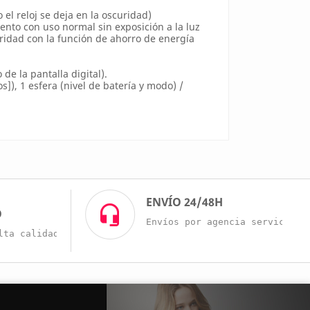
el reloj se deja en la oscuridad)
nto con uso normal sin exposición a la luz
ridad con la función de ahorro de energía
e la pantalla digital).
), 1 esfera (nivel de batería y modo) /
O
ENVÍO 24/48H
O
Envíos por agencia servicio r
lta calidad a buenos precios.