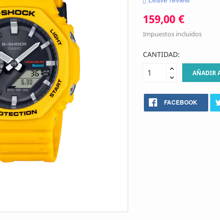
Leave review
159,00 €
Impuestos incluidos
CANTIDAD:
AÑADIR 
FACEBOOK