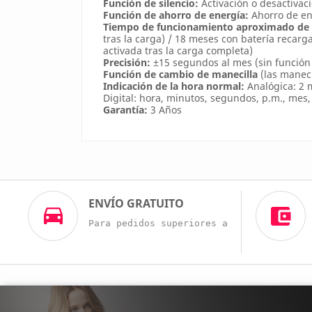
Función de silencio:
Activación o desactivac
Función de ahorro de energía:
Ahorro de ene
Tiempo de funcionamiento aproximado de l
tras la carga) / 18 meses con batería recar
activada tras la carga completa)
Precisión:
±15 segundos al mes (sin función 
Función de cambio de manecilla
(las maneci
Indicación de la hora normal:
Analógica: 2 m
Digital: hora, minutos, segundos, p.m., mes,
Garantía:
3 Años
ENVÍO GRATUITO
Para pedidos superiores a 60€