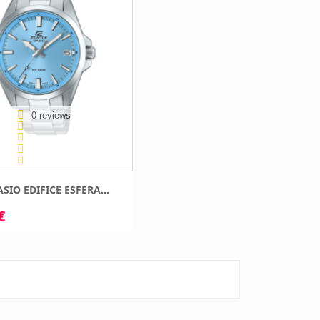
0 reviews
SIO EDIFICE ESFERA...
€