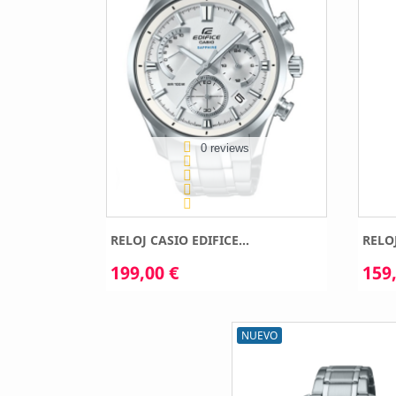
0 reviews
RELOJ CASIO EDIFICE...
RELOJ
199,00 €
159,
NUEVO