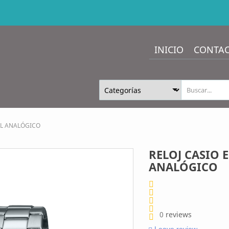
INICIO
CONTA
UL ANALÓGICO
RELOJ CASIO 
ANALÓGICO
0
reviews