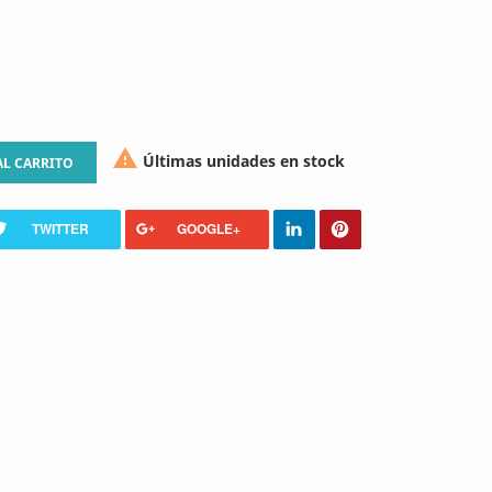

Últimas unidades en stock
AL CARRITO
TWITTER
GOOGLE+