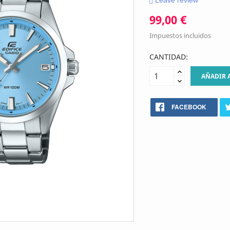
Leave review
99,00 €
Impuestos incluidos
CANTIDAD:
AÑADIR 
FACEBOOK