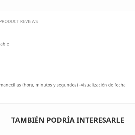
PRODUCT REVIEWS
m
dable
manecillas (hora, minutos y segundos) -Visualización de fecha
TAMBIÉN PODRÍA INTERESARLE