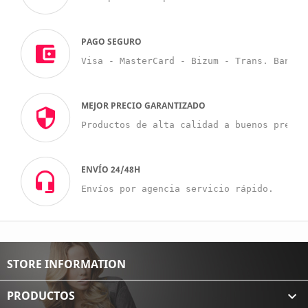
PAGO SEGURO
Visa - MasterCard - Bizum - Trans. Bancar
MEJOR PRECIO GARANTIZADO
Productos de alta calidad a buenos precio
ENVÍO 24/48H
Envíos por agencia servicio rápido.
STORE INFORMATION
PRODUCTOS
