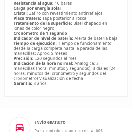
Resistencia al agua:
10 bares
Carga por energía solar
Cristal:
Zafiro con revestimiento antirreflejos
Placa trasera:
Tapa posterior a rosca
Tratamiento de la superficie:
Bisel chapado en
iones de color negro
Cronómetro de 1 segundo
Indicador de nivel de batería:
Alerta de batería baja
Tiempo de ejecución:
Tiempo de funcionamiento
desde la carga completa hasta la parada de las
manecillas: Aprox. 5 meses
Precisión:
±20 segundos al mes
Indicación de la hora normal:
Analógica: 3
manecillas (hora, minutos y segundos), 3 diales (24
horas, minutos del cronómetro y segundos del
cronómetro) Visualización de fecha
Garantía:
3 años
ENVÍO GRATUITO
Para pedidos superiores a 60€