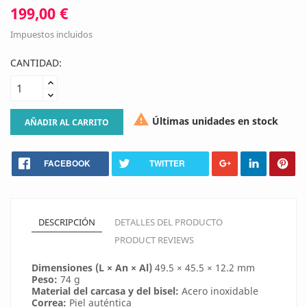
199,00 €
Impuestos incluidos
CANTIDAD:

Últimas unidades en stock
AÑADIR AL CARRITO
FACEBOOK
TWITTER
DESCRIPCIÓN
DETALLES DEL PRODUCTO
PRODUCT REVIEWS
Dimensiones (L × An × Al)
49.5 × 45.5 × 12.2 mm
Peso:
74 g
Material del carcasa y del bisel:
Acero inoxidable
Correa:
Piel auténtica