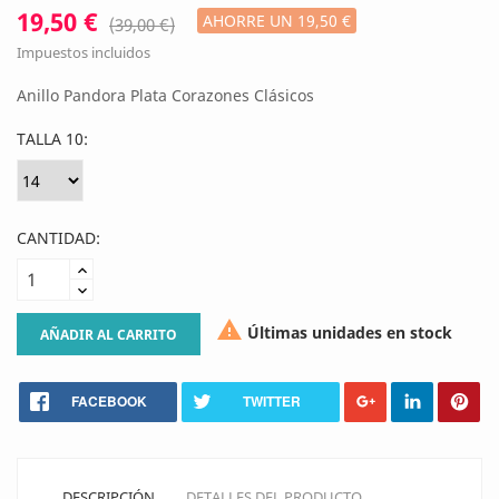
19,50 €
AHORRE UN 19,50 €
(39,00 €)
Impuestos incluidos
Anillo Pandora Plata Corazones Clásicos
TALLA 10:
CANTIDAD:

Últimas unidades en stock
AÑADIR AL CARRITO
FACEBOOK
TWITTER
DESCRIPCIÓN
DETALLES DEL PRODUCTO