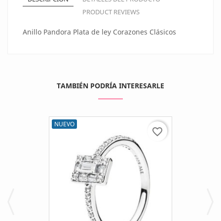
PRODUCT REVIEWS
Anillo Pandora Plata de ley Corazones Clásicos
TAMBIÉN PODRÍA INTERESARLE
NUEVO
favorite_border