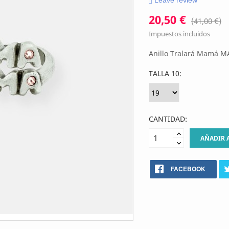
Leave review
20,50 €
(41,00 €)
Impuestos incluidos
Anillo Tralará Mamá MA
TALLA 10:
CANTIDAD:
AÑADIR 
FACEBOOK