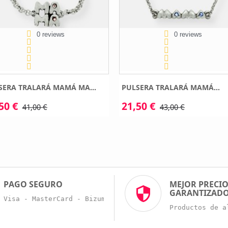
0 reviews
0 reviews
SERA TRALARÁ MAMÁ MA...
PULSERA TRALARÁ MAMÁ...
50 €
21,50 €
41,00 €
43,00 €
PAGO SEGURO
MEJOR PRECI
GARANTIZAD
Visa - MasterCard - Bizum - Trans. Bancaria
Productos de a