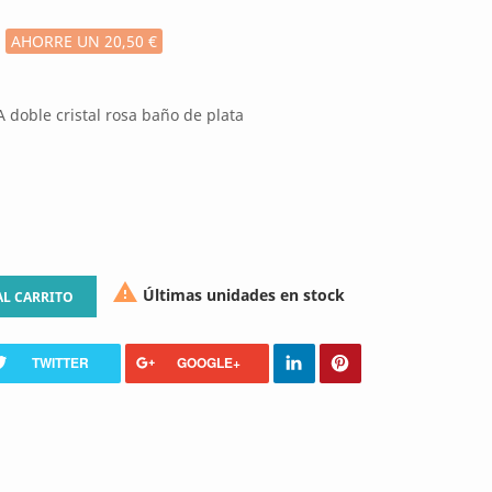
AHORRE UN 20,50 €
 doble cristal rosa baño de plata

Últimas unidades en stock
AL CARRITO
TWITTER
GOOGLE+