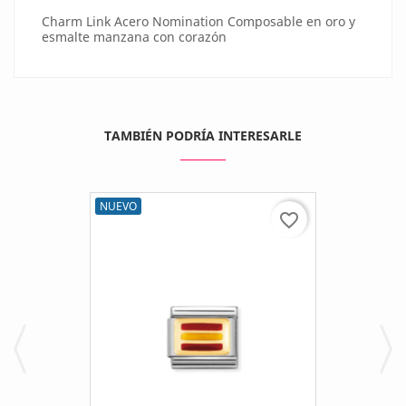
Charm Link Acero Nomination Composable en oro y
esmalte manzana con corazón
TAMBIÉN PODRÍA INTERESARLE
NUEVO
favorite_border