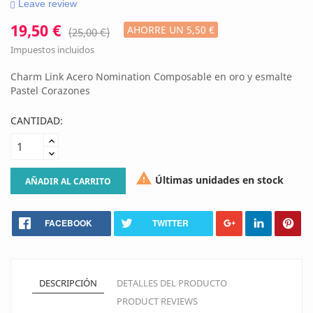
Leave review
19,50 €
AHORRE UN 5,50 €
(25,00 €)
Impuestos incluidos
Charm Link Acero Nomination Composable en oro y esmalte
Pastel Corazones
CANTIDAD:

Últimas unidades en stock
AÑADIR AL CARRITO
FACEBOOK
TWITTER
DESCRIPCIÓN
DETALLES DEL PRODUCTO
PRODUCT REVIEWS