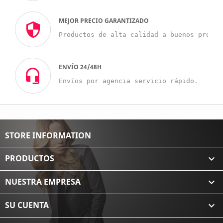
MEJOR PRECIO GARANTIZADO
Productos de alta calidad a buenos precio
ENVÍO 24/48H
Envíos por agencia servicio rápido.
STORE INFORMATION
PRODUCTOS

NUESTRA EMPRESA

SU CUENTA
