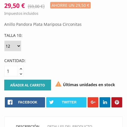
29,50 €
AHORRE UN 29,50 €
(59,00 €)
Impuestos incluidos
Anillo Pandora Plata Mariposa Circonitas
TALLA 10:
CANTIDAD:

Últimas unidades en stock
AÑADIR AL CARRITO
FACEBOOK
TWITTER
DESCRIPCIÓN
DETALLES DEL PRODUCTO