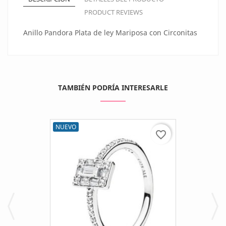
PRODUCT REVIEWS
Anillo Pandora Plata de ley Mariposa con Circonitas
TAMBIÉN PODRÍA INTERESARLE
NUEVO
favorite_border