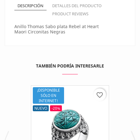
DESCRIPCIÓN
DETALLES DEL PRODUCTO
PRODUCT REVIEWS
Anillo Thomas Sabo plata Rebel at Heart
Maori Circonitas Negras
TAMBIÉN PODRÍA INTERESARLE
¡DISPONIBLE
favorite_border
SÓLO EN
INTERNET!
NUEVO
-20%