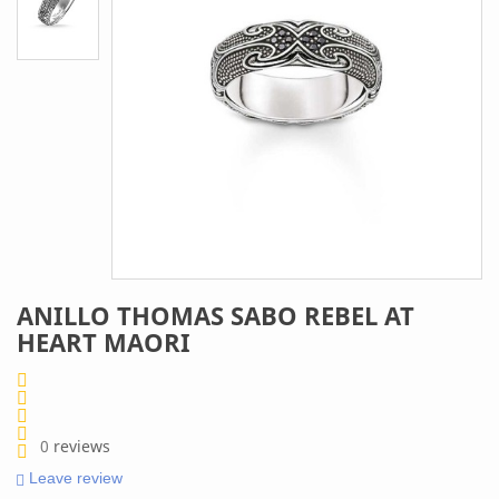
ANILLO THOMAS SABO REBEL AT
HEART MAORI
0
reviews
Leave review