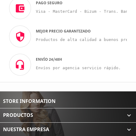
PAGO SEGURO
Visa - MasterCard - Bizum - Trans. Bancar
MEJOR PRECIO GARANTIZADO
Productos de alta calidad a buenos precio
ENVÍO 24/48H
Envíos por agencia servicio rápido.
STORE INFORMATION
PRODUCTOS

NUESTRA EMPRESA
