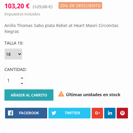
103,20 €
20% DE DESCUENTO
(129,00 €)
Impuestos incluidos
Anillo Thomas Sabo plata Rebel at Heart Maori Circonitas
Negras
TALLA 10:
CANTIDAD:

Últimas unidades en stock
AÑADIR AL CARRITO
FACEBOOK
TWITTER