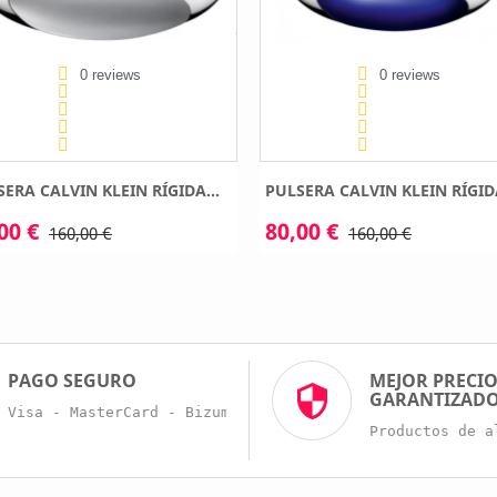
0 reviews
0 reviews
ERA CALVIN KLEIN RÍGIDA...
PULSERA CALVIN KLEIN RÍGIDA
00 €
80,00 €
160,00 €
160,00 €
PAGO SEGURO
MEJOR PRECI
GARANTIZAD
Visa - MasterCard - Bizum - Trans. Bancaria
Productos de a