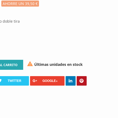
AHORRE UN 39,50 €
o doble tira

Últimas unidades en stock
AL CARRITO
TWITTER
GOOGLE+