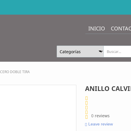
INICIO
CONTA
ACERO DOBLE TIRA
ANILLO CALVI
0
reviews
Leave review