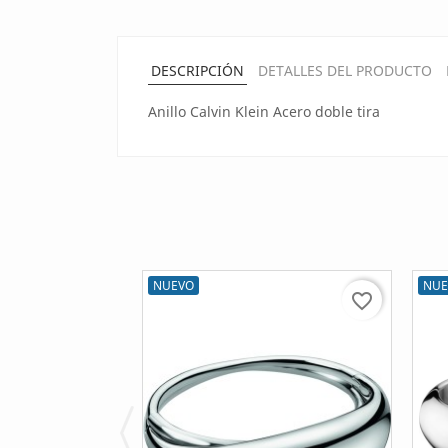
DESCRIPCIÓN
DETALLES DEL PRODUCTO
Anillo Calvin Klein Acero doble tira
NUEVO
NUE
favorite_border
favorite_border