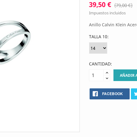
39,50 €
(79,00 €)
Impuestos incluidos
Anillo Calvin Klein Acer
TALLA 10:
CANTIDAD:
AÑADIR 
FACEBOOK